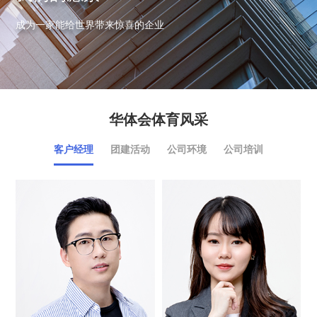
成为一家能给世界带来惊喜的企业
华体会体育风采
客户经理
团建活动
公司环境
公司培训