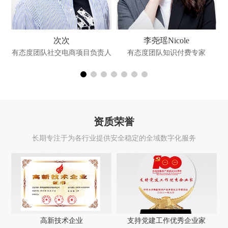
次次
李尧瑶Nicole
有态度团队社交电商项目负责人
有态度团队知识付费专家
资质荣誉
长期专注于为各行业提供安全稳定的全域数字化服务
高新技术企业
支持党建工作优秀企业家