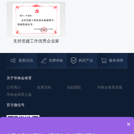
支持党建工作优秀企业家
最新活动
免费体验
购买产品
服务保障
关于华体会体育
公司简介
发展历程
创始团队
华体会体育党建
华体会体育公益
官方微信号
×