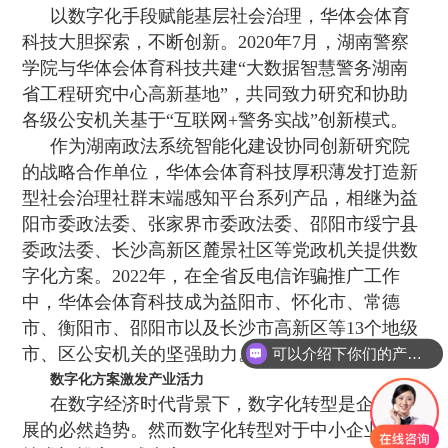
以数字化手段赋能基层社会治理，华体会体育
科技大胆探索，不断创新。2020年7月，湖南警察
学院与华体会体育科技共建“大数据智慧警务湖南
省工程研究中心高新基地”，共同致力研究和协助
各级公安机关基于“互联网+警务实战”创新模式。
作为湖南政法系统智能化建设协同创新研究院
的战略合作单位，华体会体育科技厚积薄发打造新
型社会治理社群末端感知平台系列产品，相继为益
阳市委政法委、张家界市委政法委、邵阳市绥宁县
委政法委、长沙高新区麓景社区等党政机关提供数
字化方案。2022年，在全省反电信诈骗推广工作
中，华体会体育科技成为益阳市、怀化市、常德
市、衡阳市、邵阳市以及长沙市高新区等13个地级
市、区公安机关的坚强助力。
可以介绍下你们的产品么
数字化方案激发产业活力
在数字经济时代背景下，数字化转型是企业发
展的必然趋势。然而数字化转型对于中小企业来讲