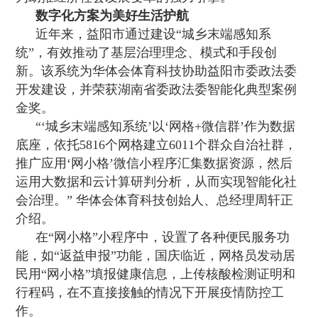
数字化方案为美好生活护航
近年来，益阳市通过建设“城乡末端感知系
统”，有效推动了基层治理理念、模式和手段创
新。该系统为华体会体育科技协助益阳市委政法委
开发建设，并荣获湖南省委政法委智能化典型案例
金奖。
“‘城乡末端感知系统’以‘网格+微信群’作为数据
底座，依托5816个网格建立6011个群众自治社群，
推广应用‘网小格’微信小程序汇集数据资源，然后
运用大数据和云计算研判分析，从而实现智能化社
会治理。” 华体会体育科技创始人、总经理周轩正
介绍。
在“网小格”小程序中，设置了各种便民服务功
能，如“返益申报”功能，国庆临近，网格员发动居
民用“网小格”填报健康信息，上传核酸检测证明和
行程码，在不直接接触的情况下开展疫情防控工
作。