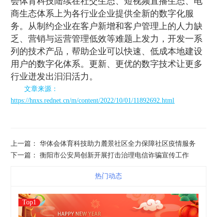
会体育科技陆续在社交生态、短视频直播生态、电
商生态体系上为各行业企业提供全新的数字化服
务。从制约企业在客户新增和客户管理上的人力缺
乏、营销与运营管理低效等难题上发力，开发一系
列的技术产品，帮助企业可以快速、低成本地建设
用户的数字化体系。更新、更优的数字技术让更多
行业迸发出汩汩活力。
文章来源：
https://hnxs.rednet.cn/m/content/2022/10/01/11892692.html
上一篇： 华体会体育科技助力麓景社区全力保障社区疫情服务
下一篇： 衡阳市公安局创新开展打击治理电信诈骗宣传工作
热门动态
Top1