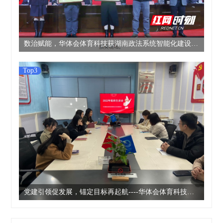
数治赋能，华体会体育科技获湖南政法系统智能化建设优秀案例一等奖
Top3
党建引领促发展，锚定目标再起航----华体会体育科技党支部开展2022年度组织生活会以及民主评议党员工作