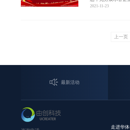
2021-11-23
一步弘扬正气、树
责、奋发有为.
上一页
最新活动
走进华体