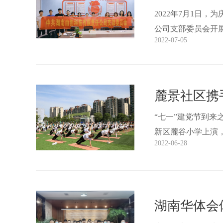
党使命”政
2022年7月1日
公司支部委员会开展
2022-07-05
支部党员们齐聚一
支部党员们重温了
斗力。
麓景社区携
二十大 七
“七一”建党节到来
新区麓谷小学上演
2022-06-28
司党支部举行。活
动，充分展示了华
湖南华体会