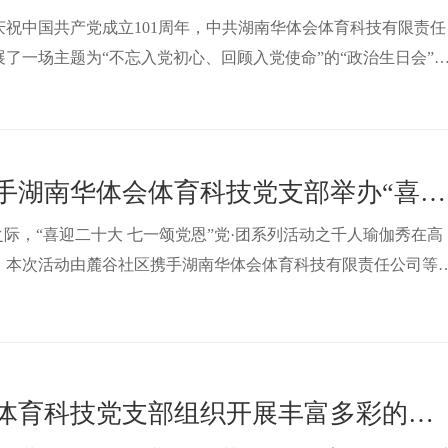
治生日会
，为庆祝中国共产党成立101周年，中共湖南华体会体育科技有限责任
了一场主题为“不忘入党初心、回顾入党使命”的“政治生日会”
堂，集体过“政治生日”。通过这场政治仪式带领华体会体育科技
那段难忘的入党经历， 进一步了提高支部党员队伍的凝聚力和战
手湖南华体会体育科技党支部举办“喜迎
一颂党恩”活动
之际，“喜迎二十大 七一颂党恩”党·团系列活动之千人瑜伽秀在高
，本次活动由麓谷社区携手湖南华体会体育科技有限责任公司等
动现场，华体会体育科技党支部积极组织支部党员及职工参加活
体会体育科技党员及职工衷心感党恩、坚定跟党走的精神风貌！
体育科技党支部组织开展丰富多彩的员