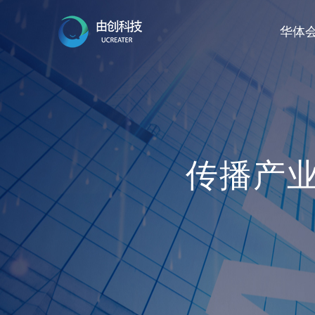
华体
传播产