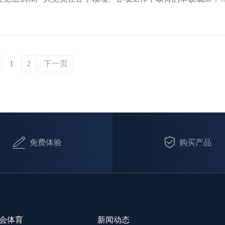
立标杆，激励各级党组织和广大党员坚信信念、对党忠诚，履职
1
2
下一页
免费体验
购买产品
会体育
新闻动态