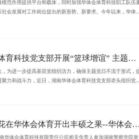
提升活动
锋模范作用提供平台和载体，同时加强华体会体育科技职工队伍
应社会发展对工作岗位提出的新形势、新要求。今年以来，华体
党员教育管理与经营管理活动相融合，坚持培训与实战相结合的
技能培训班、技术委员会、管理者赋能培训等措施提高员工技能
。
体育科技党支部开展“篮球增谊” 主题党
火，为进一步提高基层党组织活力，确保主题党日不流于形式，
凝聚力和战斗力，近日，湖南华体会体育科技党支部牵头组织党
球赛主题党日活动。
花在华体会体育开出丰硕之果--华体会
湖南警察学院科研成果转化对接洽谈会
日，湖南华体会体育科技有限责任公司相关负责人参加湖南警察学院举