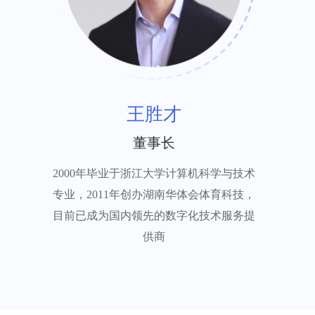
王胜才
董事长
2000年毕业于浙江大学计算机科学与技术
专业，2011年创办湖南华体会体育科技，
目前已成为国内领先的数字化技术服务提
供商