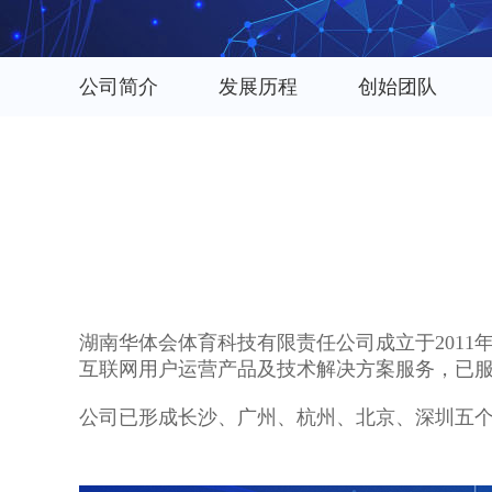
公司简介
发展历程
创始团队
湖南华体会体育科技有限责任公司成立于2011
互联网用户运营产品及技术解决方案服务，已
公司已形成长沙、广州、杭州、北京、深圳五个