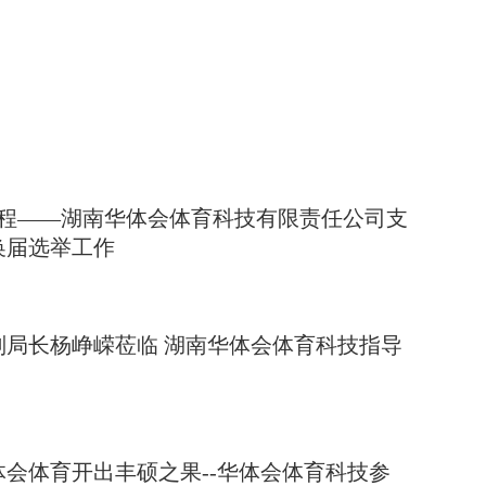
征程——湖南华体会体育科技有限责任公司支
换届选举工作
副局长杨峥嵘莅临 湖南华体会体育科技指导
会体育开出丰硕之果--华体会体育科技参