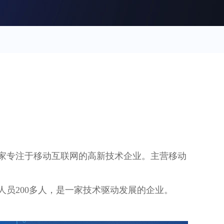
了一家专注于移动互联网的高新技术企业。主营移动
人员200多人，是一家技术驱动发展的企业。