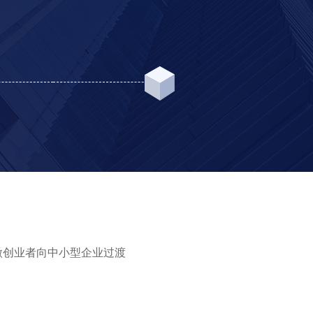
2019年
微创业者向中小型企业过渡
破茧