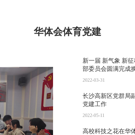
华体会体育党建
新一届 新气象 新
部委员会圆满完成
2022-03-31
长沙高新区党群局
党建工作
2022-05-11
高校科技之花在华体